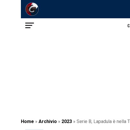
C
Home
»
Archivio
»
2023
»
Serie B, Lapadula è nella 