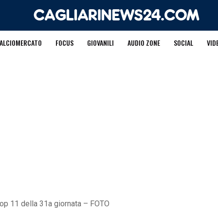
ALCIOMERCATO
FOCUS
GIOVANILI
AUDIO ZONE
SOCIAL
VID
Top 11 della 31a giornata – FOTO