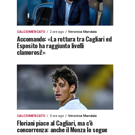
CALCIOMERCATO
2 ore ago
Veronica Mandala
Accomando: «La rottura tra Cagliari ed
Esposito ha raggiunto livelli
clamorosi!»
CALCIOMERCATO
3 ore ago
Veronica Mandala
Floriani piace al Cagliari, ma c’è
concorrenza: anche il Monza lo segue