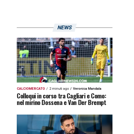
NEWS
CALCIOMERCATO
2 minuti ago
Veronica Mandala
Colloqui in corso tra Cagliari e Como:
nel mirino Dossena e Van Der Brempt