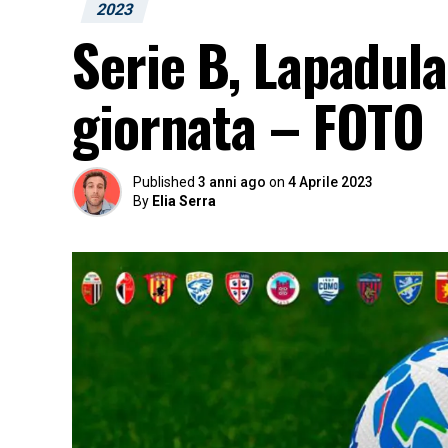
2023
Serie B, Lapadula 
giornata – FOTO
Published
3 anni ago
on
4 Aprile 2023
By
Elia Serra