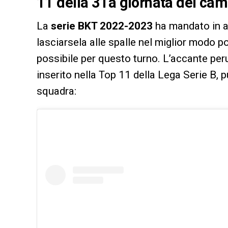
11 della 31a giornata del ca
La
serie BKT 2022-2023
ha mandato in ar
lasciarsela alle spalle nel miglior modo p
possibile per questo turno. L’accante per
inserito nella Top 11 della Lega Serie B, p
squadra: