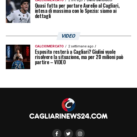
CALCIOMERCATO
2 ore ago
Dario Bartolucci
Quasi fatta per portare Aurelio al Cagliari,
intesa di massima con lo Spezia: siamo ai
dettagli
VIDEO
CALCIOMERCATO
2 settimane ago
Esposito resterà a Cagliari? Giulini vuole
risolvere la situazione, ma per 20 milioni può
partire – VIDEO