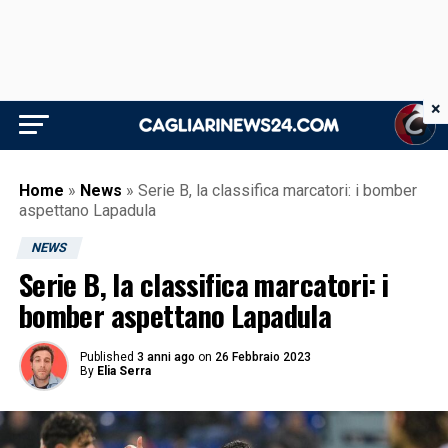
×
Home
»
News
»
Serie B, la classifica marcatori: i bomber
aspettano Lapadula
NEWS
Serie B, la classifica marcatori: i
bomber aspettano Lapadula
Published
3 anni ago
on
26 Febbraio 2023
By
Elia Serra