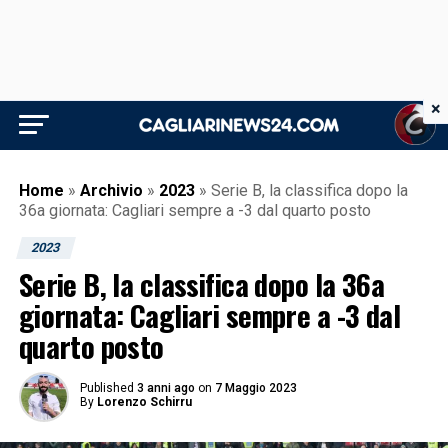
×
Home
»
Archivio
»
2023
»
Serie B, la classifica dopo la
36a giornata: Cagliari sempre a -3 dal quarto posto
2023
Serie B, la classifica dopo la 36a
giornata: Cagliari sempre a -3 dal
quarto posto
Published
3 anni ago
on
7 Maggio 2023
By
Lorenzo Schirru