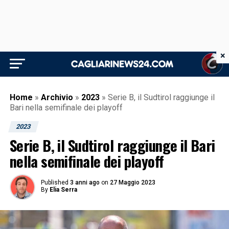
×
Home
»
Archivio
»
2023
»
Serie B, il Sudtirol raggiunge il
Bari nella semifinale dei playoff
2023
Serie B, il Sudtirol raggiunge il Bari
nella semifinale dei playoff
Published
3 anni ago
on
27 Maggio 2023
By
Elia Serra