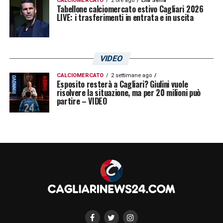
CALCIOMERCATO
2 ore ago
Elia Serra
Tabellone calciomercato estivo Cagliari 2026
LIVE: i trasferimenti in entrata e in uscita
VIDEO
CALCIOMERCATO
2 settimane ago
Esposito resterà a Cagliari? Giulini vuole
risolvere la situazione, ma per 20 milioni può
partire – VIDEO