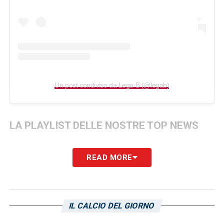
Un post condiviso da Lega B (@legab)
LA PLAYLIST DELLE NOSTRE TOP NEWS
READ MORE
IL CALCIO DEL GIORNO