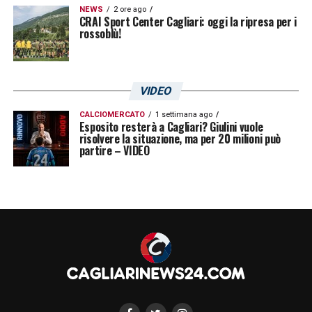
NEWS
2 ore ago
CRAI Sport Center Cagliari: oggi la ripresa per i
rossoblù!
VIDEO
CALCIOMERCATO
1 settimana ago
Esposito resterà a Cagliari? Giulini vuole
risolvere la situazione, ma per 20 milioni può
partire – VIDEO