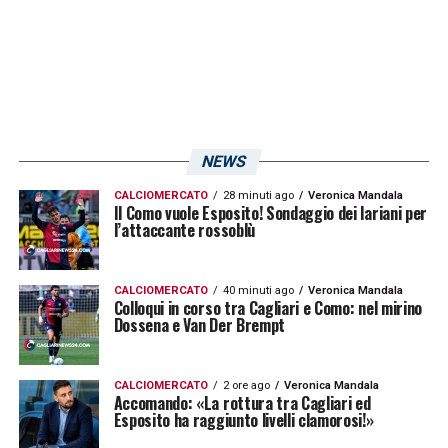
NEWS
CALCIOMERCATO
28 minuti ago
Veronica Mandala
Il Como vuole Esposito! Sondaggio dei lariani per
l’attaccante rossoblù
CALCIOMERCATO
40 minuti ago
Veronica Mandala
Colloqui in corso tra Cagliari e Como: nel mirino
Dossena e Van Der Brempt
CALCIOMERCATO
2 ore ago
Veronica Mandala
Accomando: «La rottura tra Cagliari ed
Esposito ha raggiunto livelli clamorosi!»