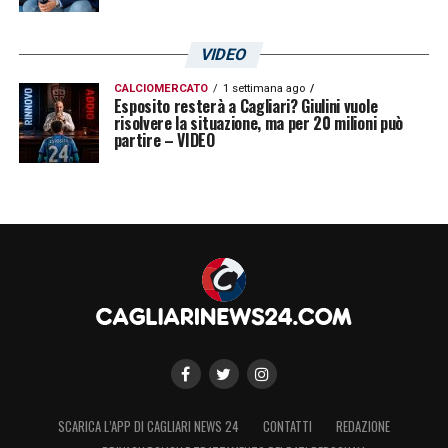
VIDEO
CALCIOMERCATO
1 settimana ago
Esposito resterà a Cagliari? Giulini vuole
risolvere la situazione, ma per 20 milioni può
partire – VIDEO
SCARICA L’APP DI CAGLIARI NEWS 24
CONTATTI
REDAZIONE