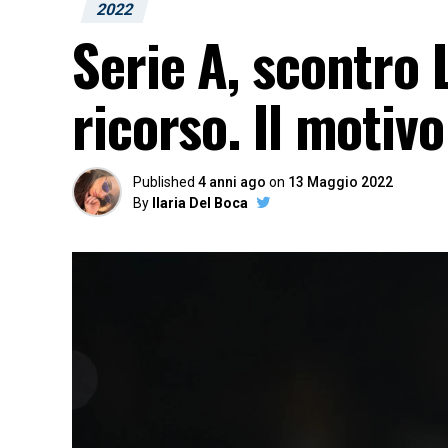
2022
Serie A, scontro 
ricorso. Il motivo
Published
4 anni ago
on
13 Maggio 2022
By
Ilaria Del Boca