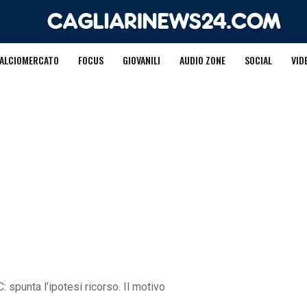
ALCIOMERCATO
FOCUS
GIOVANILI
AUDIO ZONE
SOCIAL
VID
 spunta l’ipotesi ricorso. Il motivo