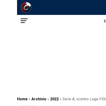
C
Home
»
Archivio
»
2022
»
Serie A, scontro Lega-FIGC: