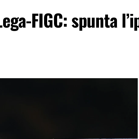
Lega-FIGC: spunta l’i