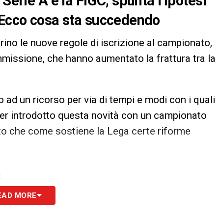
Serie A e la FIGC, spunta l’ipotesi
. Ecco cosa sta succedendo
rino le nuove regole di iscrizione al campionato,
 ammissione, che hanno aumentato la frattura tra la
o ad un ricorso per via di tempi e modi con i quali
ver introdotto questa novità con un campionato
sto che come sostiene la Lega certe riforme
S
EAD MORE