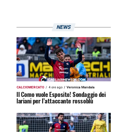
NEWS
CALCIOMERCATO
4 ore ago
Veronica Mandala
Il Como vuole Esposito! Sondaggio dei
lariani per l’attaccante rossoblù