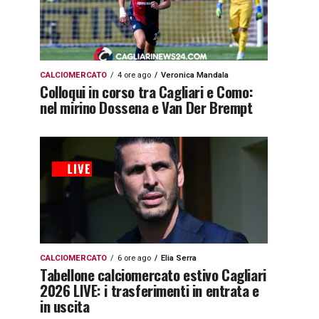
CALCIOMERCATO
4 ore ago
Veronica Mandala
Colloqui in corso tra Cagliari e Como:
nel mirino Dossena e Van Der Brempt
CALCIOMERCATO
6 ore ago
Elia Serra
Tabellone calciomercato estivo Cagliari
2026 LIVE: i trasferimenti in entrata e
in uscita