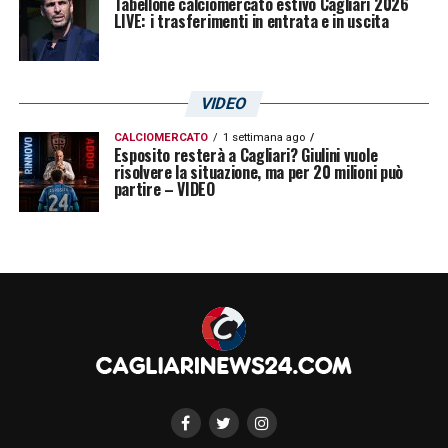
Tabellone calciomercato estivo Cagliari 2026
LIVE: i trasferimenti in entrata e in uscita
VIDEO
CALCIOMERCATO
1 settimana ago
Esposito resterà a Cagliari? Giulini vuole
risolvere la situazione, ma per 20 milioni può
partire – VIDEO