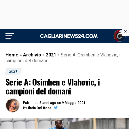
×
Home
»
Archivio
»
2021
»
Serie A: Osimhen e Vlahovic, i
campioni del domani
2021
Serie A: Osimhen e Vlahovic, i
campioni del domani
Published
5 anni ago
on
9 Maggio 2021
By
Ilaria Del Boca