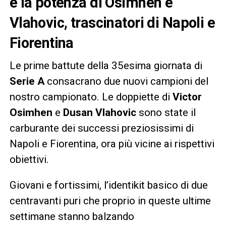
e la potenza di Osimhen e
Vlahovic, trascinatori di Napoli e
Fiorentina
Le prime battute della 35esima giornata di
Serie A
consacrano due nuovi campioni del
nostro campionato. Le doppiette di
Victor
Osimhen
e
Dusan Vlahovic
sono state il
carburante dei successi preziosissimi di
Napoli e Fiorentina, ora più vicine ai rispettivi
obiettivi.
Giovani e fortissimi, l’identikit basico di due
centravanti puri che proprio in queste ultime
settimane stanno balzando