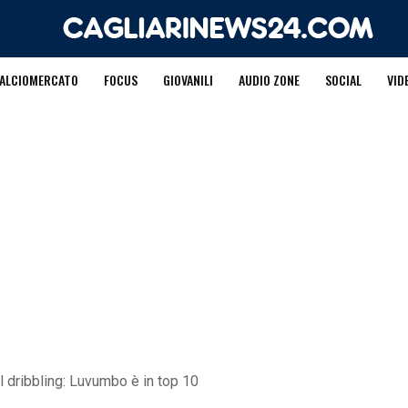
ALCIOMERCATO
FOCUS
GIOVANILI
AUDIO ZONE
SOCIAL
VID
del dribbling: Luvumbo è in top 10