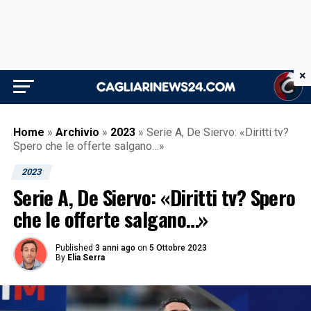
×
Home
»
Archivio
»
2023
»
Serie A, De Siervo: «Diritti tv?
Spero che le offerte salgano…»
2023
Serie A, De Siervo: «Diritti tv? Spero
che le offerte salgano…»
Published
3 anni ago
on
5 Ottobre 2023
By
Elia Serra