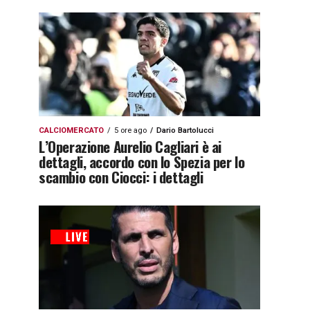
CALCIOMERCATO
5 ore ago
Dario Bartolucci
L’Operazione Aurelio Cagliari è ai
dettagli, accordo con lo Spezia per lo
scambio con Ciocci: i dettagli