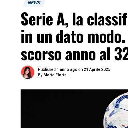
NEWS
Serie A, la class
in un dato modo.
scorso anno al 3
Published
1 anno ago
on
21 Aprile 2025
By
Maria Floris