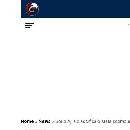
C
Home
»
News
»
Serie A, la classifica è stata scomb