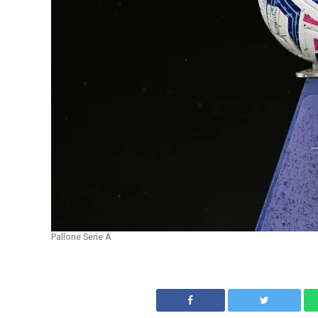
Pallone Serie A