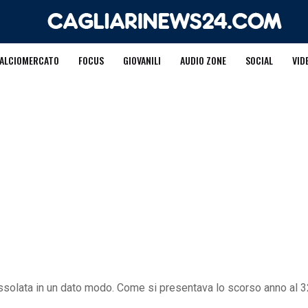
ALCIOMERCATO
FOCUS
GIOVANILI
AUDIO ZONE
SOCIAL
VID
ussolata in un dato modo. Come si presentava lo scorso anno al 32