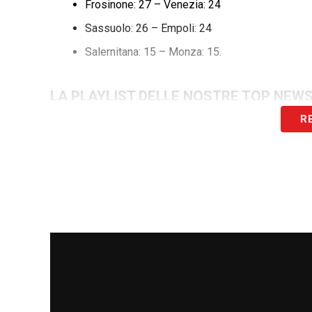
Frosinone: 27 – Venezia: 24
Sassuolo: 26 – Empoli: 24
Salernitana: 15 – Monza: 15.
LA PLAYLIST DELLE NOSTRE TOP NEW
R