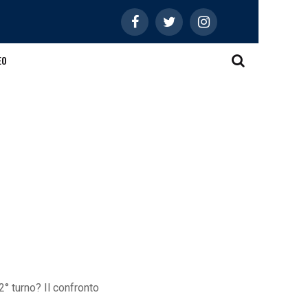
EO
° turno? Il confronto