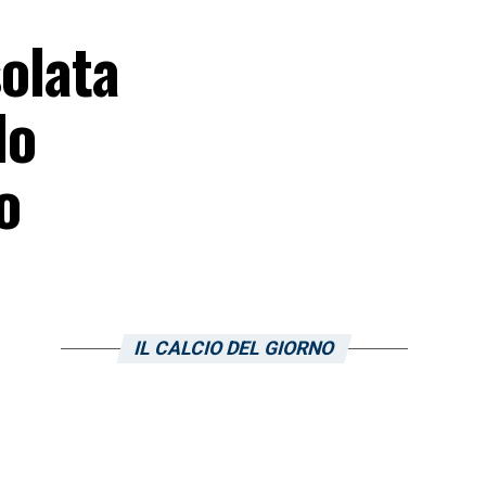
solata
lo
o
IL CALCIO DEL GIORNO