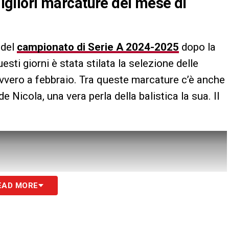
 migliori marcature del mese di
 del
campionato di Serie A 2024-2025
dopo la
esti giorni è stata stilata la selezione delle
ovvero a febbraio. Tra queste marcature c’è anche
e Nicola, una vera perla della balistica la sua. Il
EAD MORE