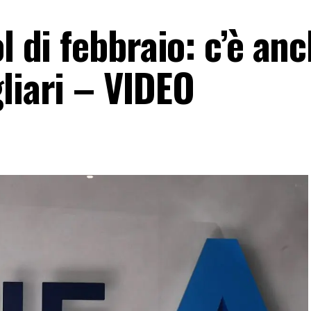
l di febbraio: c’è an
liari – VIDEO