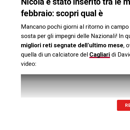
Nicola è stato inserito tra le
febbraio: scopri qual è
Mancano pochi giorni al ritorno in campo
sosta per gli impegni delle Nazionali! In qu
migliori reti segnate dell’ultimo mese
, 
quella di un calciatore del
Cagliari
di David
video:
R