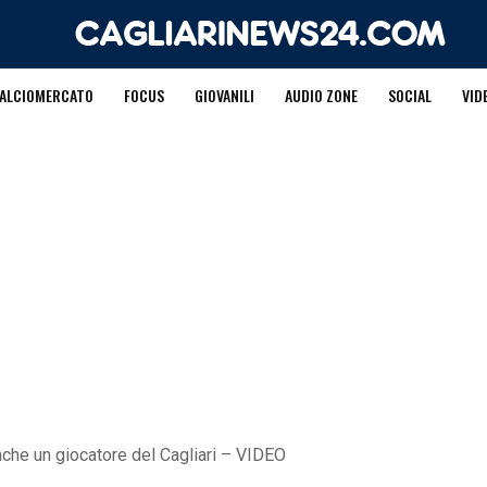
ALCIOMERCATO
FOCUS
GIOVANILI
AUDIO ZONE
SOCIAL
VID
anche un giocatore del Cagliari – VIDEO