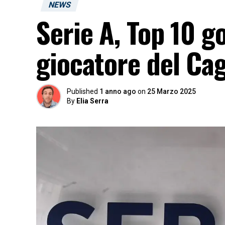
NEWS
Serie A, Top 10 go
giocatore del Cag
Published
1 anno ago
on
25 Marzo 2025
By
Elia Serra