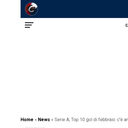
C
Home
»
News
»
Serie A, Top 10 gol di febbraio: c’è 