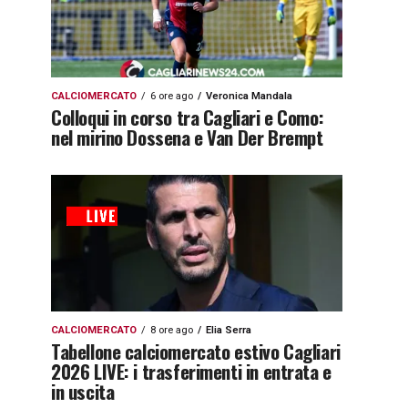
CALCIOMERCATO
6 ore ago
Veronica Mandala
Colloqui in corso tra Cagliari e Como:
nel mirino Dossena e Van Der Brempt
CALCIOMERCATO
8 ore ago
Elia Serra
Tabellone calciomercato estivo Cagliari
2026 LIVE: i trasferimenti in entrata e
in uscita