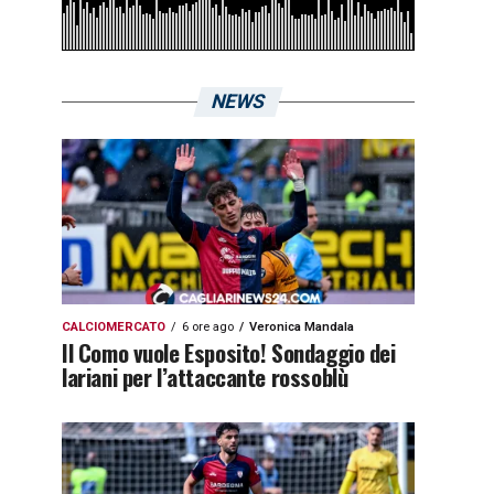
NEWS
CALCIOMERCATO
6 ore ago
Veronica Mandala
Il Como vuole Esposito! Sondaggio dei
lariani per l’attaccante rossoblù