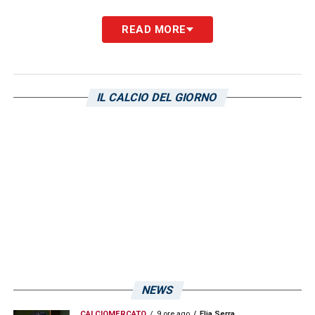
READ MORE
IL CALCIO DEL GIORNO
NEWS
CALCIOMERCATO
9 ore ago
Elia Serra