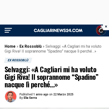
×
Home
»
Ex Rossoblù
»
Selvaggi: «A Cagliari mi ha voluto
Gigi Riva! Il soprannome “Spadino” nacque lì perché…»
EX ROSSOBLÙ
Selvaggi: «A Cagliari mi ha voluto
Gigi Riva! Il soprannome “Spadino”
nacque lì perché…»
Published
1 anno ago
on
22 Marzo 2025
By
Elia Serra