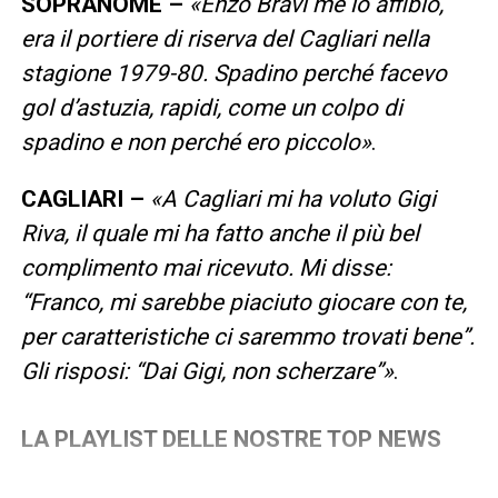
SOPRANOME –
«Enzo Bravi me lo affibiò,
era il portiere di riserva del Cagliari nella
stagione 1979-80. Spadino perché facevo
gol d’astuzia, rapidi, come un colpo di
spadino e non perché ero piccolo»
.
CAGLIARI –
«A Cagliari mi ha voluto Gigi
Riva, il quale mi ha fatto anche il più bel
complimento mai ricevuto. Mi disse:
“Franco, mi sarebbe piaciuto giocare con te,
per caratteristiche ci saremmo trovati bene”.
Gli risposi: “Dai Gigi, non scherzare”»
.
LA PLAYLIST DELLE NOSTRE TOP NEWS