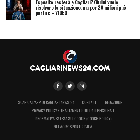
Esposito resterà a Cagliari? Giulini vuole
risolvere la situazione, ma per 20 milioni può
partire – VIDEO
SCARICA L’APP DI CAGLIARI NEWS 24
CONTATTI
REDAZIONE
PRIVACY POLICY E TRATTAMENTO DEI DATI PERSONALI
INFORMATIVA ESTESA SUI COOKIE (COOKIE POLICY)
NETWORK SPORT REVIEW