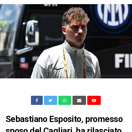
Sebastiano Esposito, promesso
sposo del Cagliari, ha rilasciato