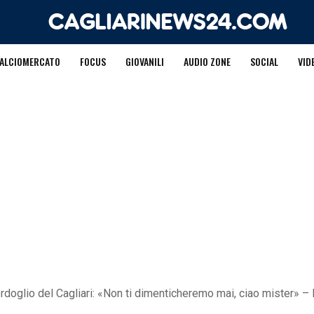
ALCIOMERCATO
FOCUS
GIOVANILI
AUDIO ZONE
SOCIAL
VID
doglio del Cagliari: «Non ti dimenticheremo mai, ciao mister» 