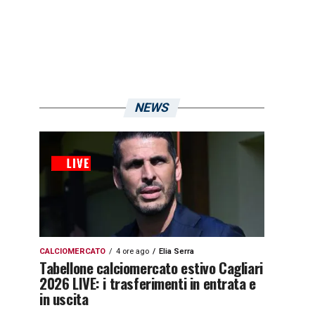
NEWS
CALCIOMERCATO
4 ore ago
Elia Serra
Tabellone calciomercato estivo Cagliari
2026 LIVE: i trasferimenti in entrata e
in uscita