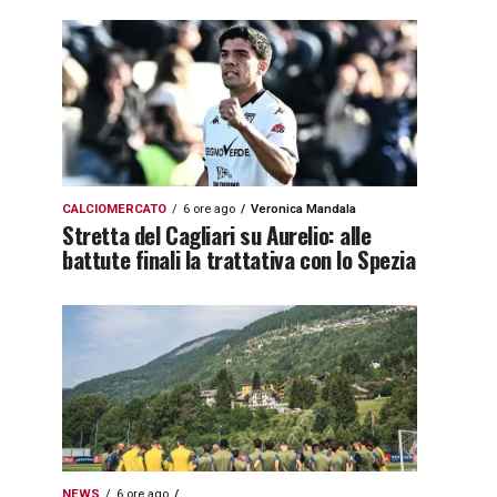
CALCIOMERCATO
6 ore ago
Veronica Mandala
Stretta del Cagliari su Aurelio: alle
battute finali la trattativa con lo Spezia
NEWS
6 ore ago