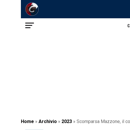
C
Home
»
Archivio
»
2023
»
Scomparsa Mazzone, il cor