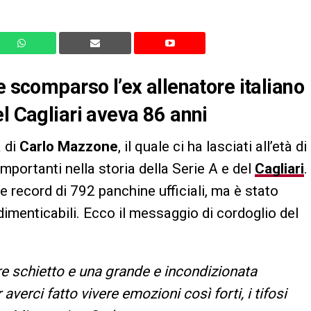
e scomparso l’ex allenatore italiano
l Cagliari aveva 86 anni
a di
Carlo Mazzone
, il quale ci ha lasciati all’età di
importanti nella storia della Serie A e del
Cagliari
.
e record di 792 panchine ufficiali, ma è stato
ndimenticabili. Ecco il messaggio di cordoglio del
re schietto e una grande e incondizionata
averci fatto vivere emozioni così forti, i tifosi