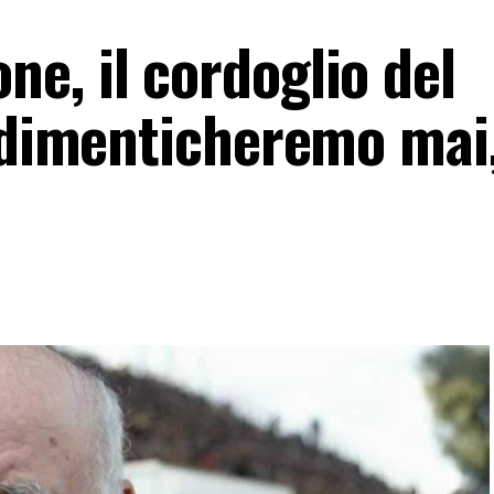
e, il cordoglio del
i dimenticheremo mai,