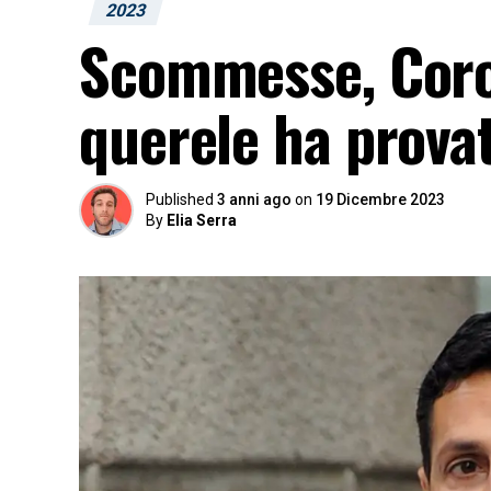
2023
Scommesse, Coro
querele ha prova
Published
3 anni ago
on
19 Dicembre 2023
By
Elia Serra