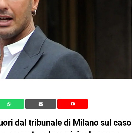
uori dal tribunale di Milano sul caso