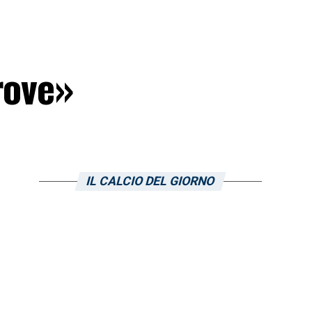
rove»
IL CALCIO DEL GIORNO