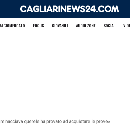
ALCIOMERCATO
FOCUS
GIOVANILI
AUDIO ZONE
SOCIAL
VID
inacciava querele ha provato ad acquistare le prove»