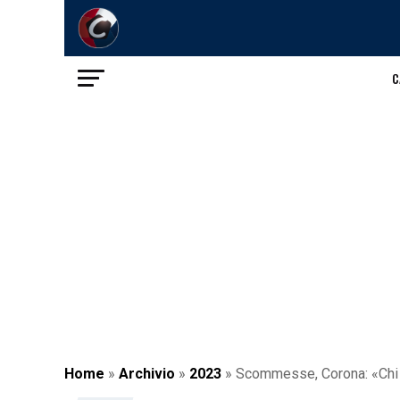
C
Home
»
Archivio
»
2023
»
Scommesse, Corona: «Chi m