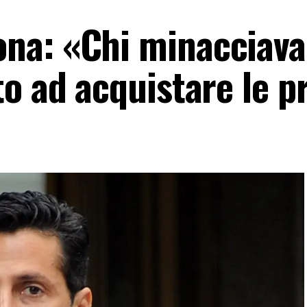
na: «Chi minacciava
to ad acquistare le p