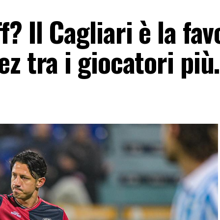
 Il Cagliari è la fav
z tra i giocatori pi