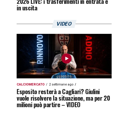
2026 LIVE: i trasferimenti in entrata e
in uscita
VIDEO
CALCIOMERCATO
2 settimane ago
Esposito resterà a Cagliari? Giulini
vuole risolvere la situazione, ma per 20
milioni può partire – VIDEO