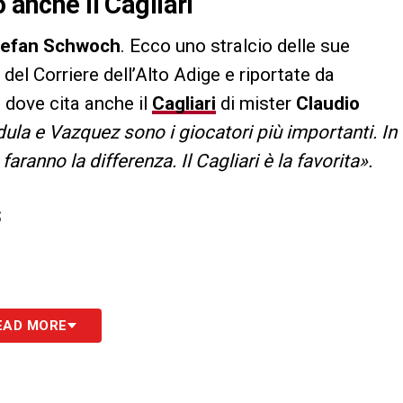
 anche il Cagliari
tefan Schwoch
. Ecco uno stralcio delle sue
 del Corriere dell’Alto Adige e riportate da
 dove cita anche il
Cagliari
di mister
Claudio
dula e Vazquez sono i giocatori più importanti. In
aranno la differenza. Il Cagliari è la favorita».
S
EAD MORE