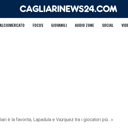
ALCIOMERCATO
FOCUS
GIOVANILI
AUDIO ZONE
SOCIAL
VID
ari è la favorita, Lapadula e Vazquez tra i giocatori più…»