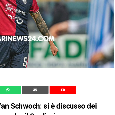
efan Schwoch: si è discusso dei