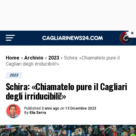
×
Home
»
Archivio
»
2023
»
Schira: «Chiamatelo pure il
Cagliari degli irriducibili!»
2023
Schira: «Chiamatelo pure il Cagliari
degli irriducibili!»
Published
3 anni ago
on
13 Dicembre 2023
By
Elia Serra