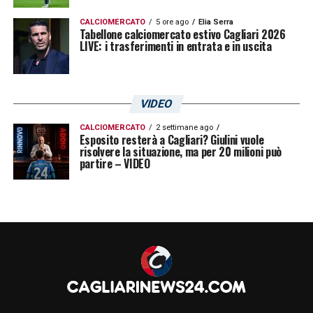
CALCIOMERCATO
5 ore ago
Elia Serra
Tabellone calciomercato estivo Cagliari 2026
LIVE: i trasferimenti in entrata e in uscita
VIDEO
CALCIOMERCATO
2 settimane ago
Esposito resterà a Cagliari? Giulini vuole
risolvere la situazione, ma per 20 milioni può
partire – VIDEO