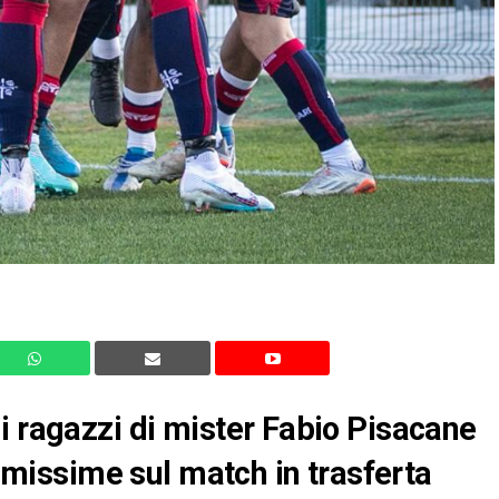
i ragazzi di mister Fabio Pisacane
timissime sul match in trasferta