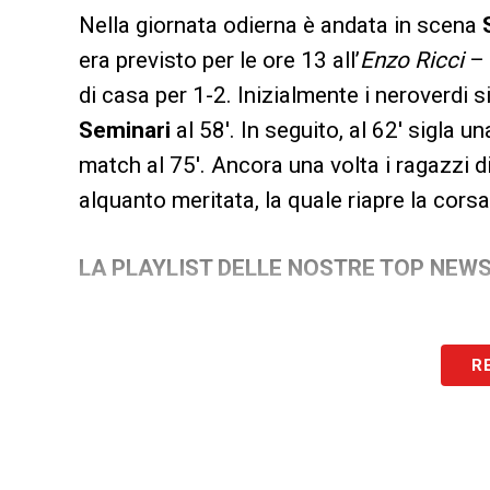
Nella giornata odierna è andata in scena
era previsto per le ore 13 all’
Enzo Ricci
– 
di casa per 1-2. Inizialmente i neroverdi s
Seminari
al 58′. In seguito, al 62′ sigla u
match al 75′. Ancora una volta i ragazzi d
alquanto meritata, la quale riapre la corsa
LA PLAYLIST DELLE NOSTRE TOP NEW
R