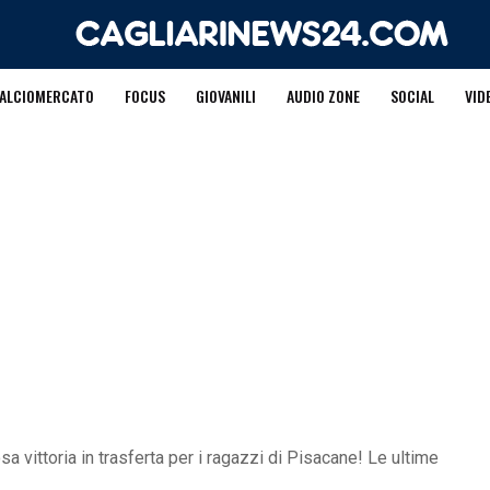
ALCIOMERCATO
FOCUS
GIOVANILI
AUDIO ZONE
SOCIAL
VID
a vittoria in trasferta per i ragazzi di Pisacane! Le ultime