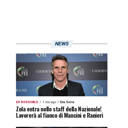
NEWS
EX ROSSOBLÙ
1 ora ago
Elia Serra
Zola entra nello staff della Nazionale!
Lavorerà al fianco di Mancini e Ranieri