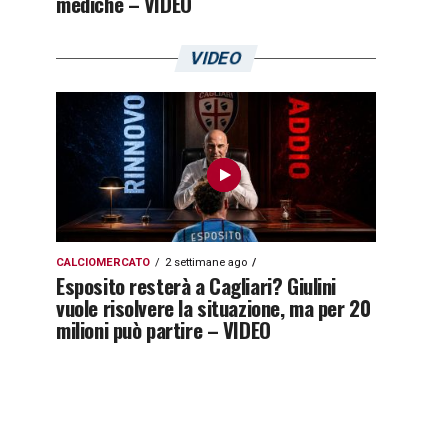
mediche – VIDEO
VIDEO
CALCIOMERCATO
2 settimane ago
Esposito resterà a Cagliari? Giulini
vuole risolvere la situazione, ma per 20
milioni può partire – VIDEO