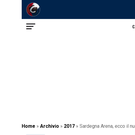
C
Home
»
Archivio
»
2017
»
Sardegna Arena, ecco il n