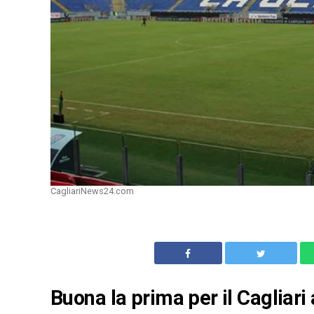
CagliariNews24.com
Buona la prima per il Cagliari