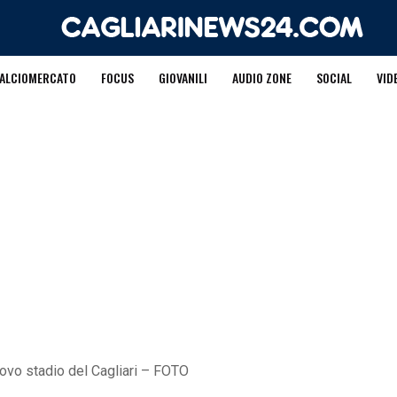
ALCIOMERCATO
FOCUS
GIOVANILI
AUDIO ZONE
SOCIAL
VID
uovo stadio del Cagliari – FOTO