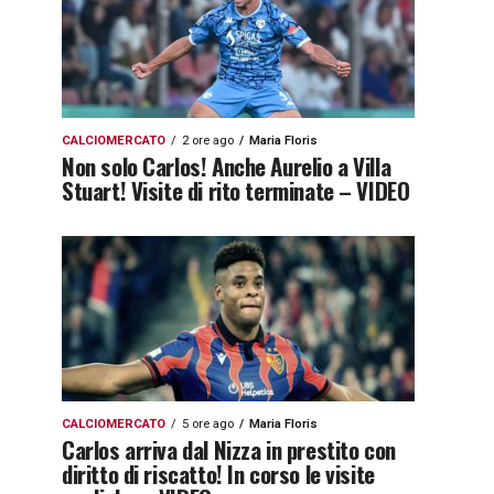
CALCIOMERCATO
2 ore ago
Maria Floris
Non solo Carlos! Anche Aurelio a Villa
Stuart! Visite di rito terminate – VIDEO
CALCIOMERCATO
5 ore ago
Maria Floris
Carlos arriva dal Nizza in prestito con
diritto di riscatto! In corso le visite