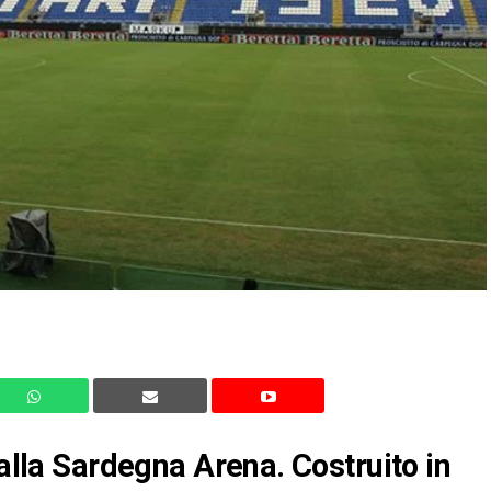
 alla Sardegna Arena. Costruito in