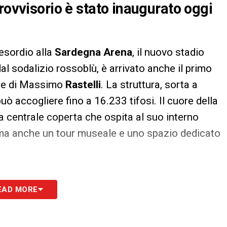
rovvisorio è stato inaugurato oggi
esordio alla
Sardegna Arena
, il nuovo stadio
l sodalizio rossoblù, è arrivato anche il primo
one di Massimo
Rastelli
. La struttura, sorta a
uò accogliere fino a 16.233 tifosi. Il cuore della
a centrale coperta che ospita al suo interno
, ma anche un tour museale e uno spazio dedicato
EAD MORE