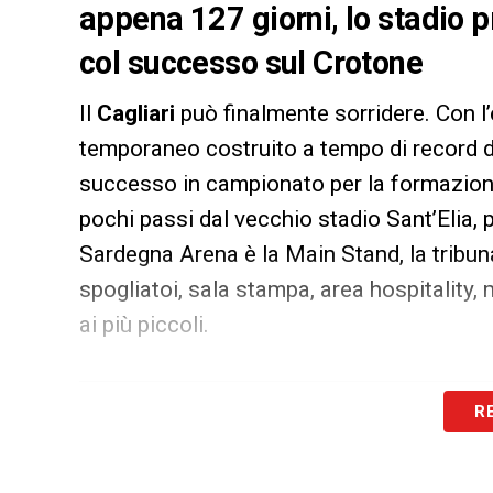
appena 127 giorni, lo stadio p
col successo sul Crotone
Il
Cagliari
può finalmente sorridere. Con l’
temporaneo costruito a tempo di record da
successo in campionato per la formazi
pochi passi dal vecchio stadio Sant’Elia, p
Sardegna Arena è la Main Stand, la tribun
spogliatoi, sala stampa, area hospitality
ai più piccoli.
R