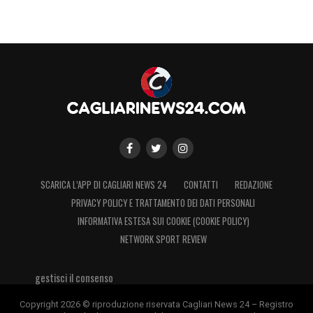
SCARICA L’APP DI CAGLIARI NEWS 24
CONTATTI
REDAZIONE
PRIVACY POLICY E TRATTAMENTO DEI DATI PERSONALI
INFORMATIVA ESTESA SUI COOKIE (COOKIE POLICY)
NETWORK SPORT REVIEW
gestisci il consenso
Copyright 2026 © riproduzione riservata Cagliari News 24 – Registro