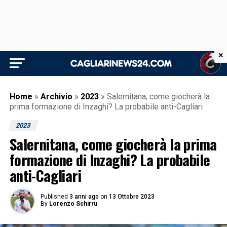
×
Home
»
Archivio
»
2023
»
Salernitana, come giocherà la
prima formazione di Inzaghi? La probabile anti-Cagliari
2023
Salernitana, come giocherà la prima
formazione di Inzaghi? La probabile
anti-Cagliari
Published
3 anni ago
on
13 Ottobre 2023
By
Lorenzo Schirru