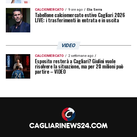
CALCIOMERCATO
9 ore ago
Elia Serra
Tabellone calciomercato estivo Cagliari 2026
LIVE: i trasferimenti in entrata e in uscita
VIDEO
CALCIOMERCATO
2 settimane ago
Esposito resterà a Cagliari? Giulini vuole
risolvere la situazione, ma per 20 milioni può
partire – VIDEO