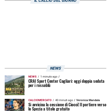
IL CALCIO DEL GIORNO
LA PLAYLIST DELLE NOSTRE TOP NEWS
NEWS
NEWS
1 minuto ago
CRAI Sport Center Cagliari: oggi doppia seduta
per i rossoblù
CALCIOMERCATO
40 minuti ago
Veronica Mandala
Si avvicina la cessione di Ciocci! Il portiere verso
lo Spezia a titolo gratuito