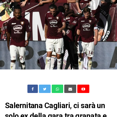
Salernitana Cagliari, ci sarà un
solo ex della gara tra granata e