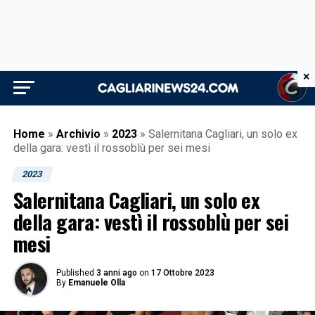
×
Home
»
Archivio
»
2023
»
Salernitana Cagliari, un solo ex
della gara: vestì il rossoblù per sei mesi
2023
Salernitana Cagliari, un solo ex
della gara: vestì il rossoblù per sei
mesi
Published
3 anni ago
on
17 Ottobre 2023
By
Emanuele Olla