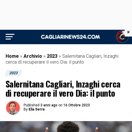
×
Home
»
Archivio
»
2023
»
Salernitana Cagliari, Inzaghi
cerca di recuperare il vero Dia: il punto
2023
Salernitana Cagliari, Inzaghi cerca
di recuperare il vero Dia: il punto
Published
3 anni ago
on
16 Ottobre 2023
By
Elia Serra