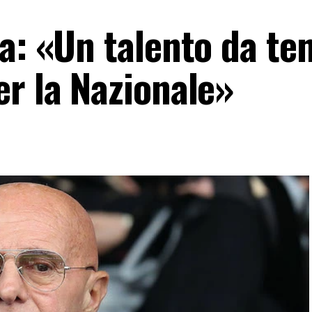
a: «Un talento da te
er la Nazionale»