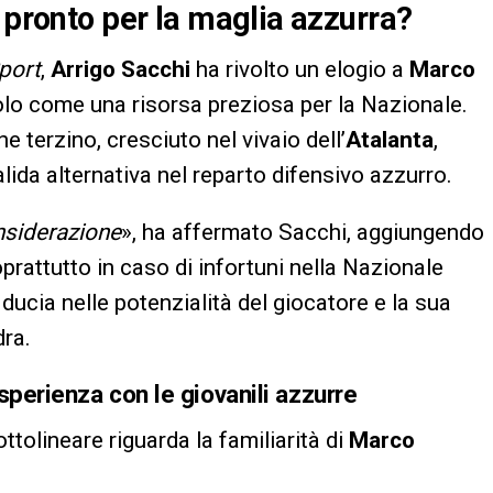
 pronto per la maglia azzurra?
port
,
Arrigo Sacchi
ha rivolto un elogio a
Marco
olo come una risorsa preziosa per la Nazionale.
e terzino, cresciuto nel vivaio dell’
Atalanta
,
ida alternativa nel reparto difensivo azzurro.
onsiderazione
», ha affermato Sacchi, aggiungendo
soprattutto in caso di infortuni nella Nazionale
ducia nelle potenzialità del giocatore e la sua
dra.
sperienza con le giovanili azzurre
tolineare riguarda la familiarità di
Marco