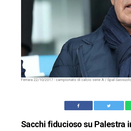
Ferrara 22/10/2017 - campionato di calcio serie A / Spal-Sassuolo
Sacchi fiducioso su Palestra in