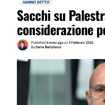
HANNO DETTO
Sacchi su Palestr
considerazione p
Published
6 mesi ago
on
5 Febbraio 2026
By
Dario Bartolucci