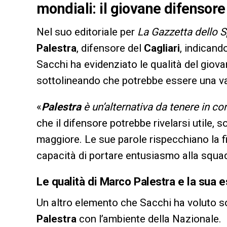
mondiali: il giovane difensore
Nel suo editoriale per
La Gazzetta dello S
Palestra
, difensore del
Cagliari
, indicand
Sacchi ha evidenziato le qualità del giovan
sottolineando che potrebbe essere una val
«
Palestra
è un’alternativa da tenere in c
che il difensore potrebbe rivelarsi utile, 
maggiore. Le sue parole rispecchiano la fi
capacità di portare entusiasmo alla squa
Le qualità di Marco Palestra e la sua e
Un altro elemento che Sacchi ha voluto sot
Palestra
con l’ambiente della Nazionale.