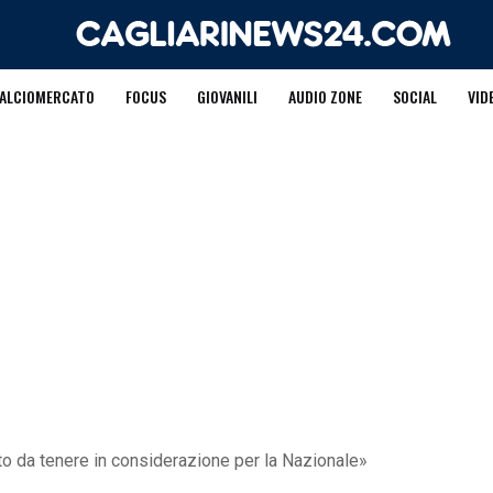
ALCIOMERCATO
FOCUS
GIOVANILI
AUDIO ZONE
SOCIAL
VID
to da tenere in considerazione per la Nazionale»