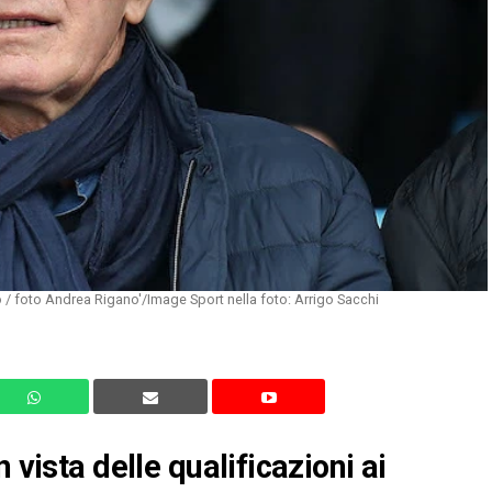
 / foto Andrea Rigano'/Image Sport nella foto: Arrigo Sacchi
 vista delle qualificazioni ai