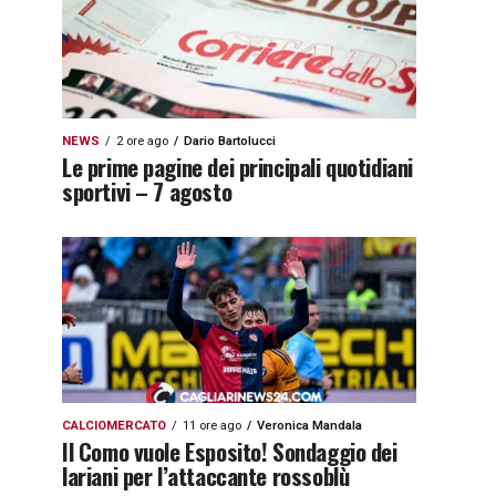
NEWS
2 ore ago
Dario Bartolucci
Le prime pagine dei principali quotidiani
sportivi – 7 agosto
CALCIOMERCATO
11 ore ago
Veronica Mandala
Il Como vuole Esposito! Sondaggio dei
lariani per l’attaccante rossoblù