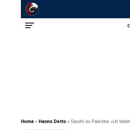
C
Home
»
Hanno Detto
»
Sacchi su Palestra: «Un talen