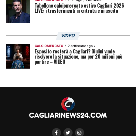
CALCIOMERCATO
7 ore ago
Elia Serra
Tabellone calciomercato estivo Cagliari 2026
LIVE: i trasferimenti in entrata e in uscita
VIDEO
CALCIOMERCATO
2 settimane ago
Esposito resterà a Cagliari? Giulini vuole
risolvere la situazione, ma per 20 milioni può
partire – VIDEO