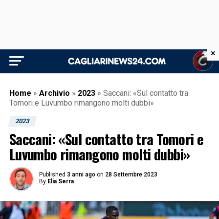
×
Home
»
Archivio
»
2023
»
Saccani: «Sul contatto tra
Tomori e Luvumbo rimangono molti dubbi»
2023
Saccani: «Sul contatto tra Tomori e
Luvumbo rimangono molti dubbi»
Published
3 anni ago
on
28 Settembre 2023
By
Elia Serra