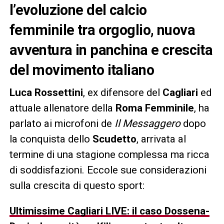
l’evoluzione del calcio
femminile tra orgoglio, nuova
avventura in panchina e crescita
del movimento italiano
Luca Rossettini
, ex difensore del
Cagliari
ed
attuale allenatore della
Roma Femminile
, ha
parlato ai microfoni de
Il Messaggero
dopo
la conquista dello
Scudetto
, arrivata al
termine di una stagione complessa ma ricca
di soddisfazioni. Eccole sue considerazioni
sulla crescita di questo sport:
Ultimissime Cagliari LIVE: il caso Dossena-