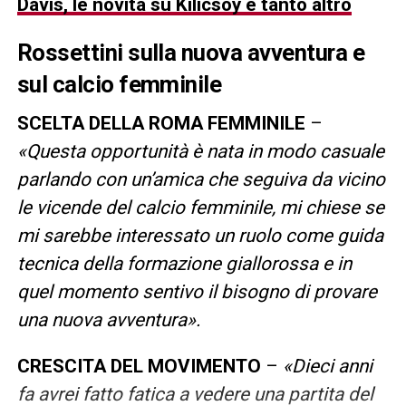
Davis, le novità su Kilicsoy e tanto altro
Rossettini
sulla nuova avventura e
sul calcio femminile
SCELTA DELLA ROMA FEMMINILE
–
«Questa opportunità è nata in modo casuale
parlando con un’amica che seguiva da vicino
le vicende del calcio femminile, mi chiese se
mi sarebbe interessato un ruolo come guida
tecnica della formazione giallorossa e in
quel momento sentivo il bisogno di provare
una nuova avventura».
CRESCITA DEL MOVIMENTO
–
«Dieci anni
fa avrei fatto fatica a vedere una partita del