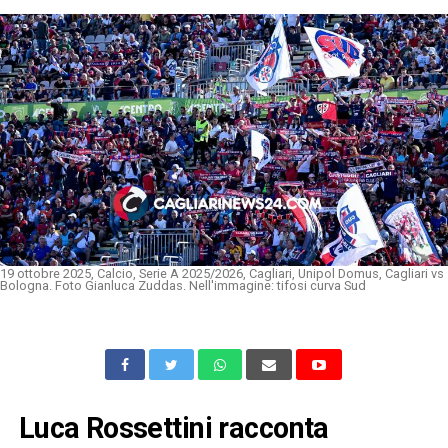
19 ottobre 2025, Calcio, Serie A 2025/2026, Cagliari, Unipol Domus, Cagliari vs
Bologna. Foto Gianluca Zuddas. Nell'immagine: tifosi curva Sud
Luca Rossettini racconta