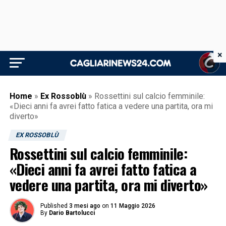
×
Home
»
Ex Rossoblù
»
Rossettini sul calcio femminile:
«Dieci anni fa avrei fatto fatica a vedere una partita, ora mi
diverto»
EX ROSSOBLÙ
Rossettini sul calcio femminile:
«Dieci anni fa avrei fatto fatica a
vedere una partita, ora mi diverto»
Published
3 mesi ago
on
11 Maggio 2026
By
Dario Bartolucci