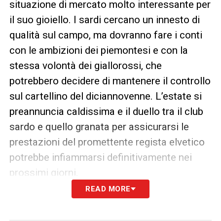
situazione di mercato molto interessante per
il suo gioiello. I sardi cercano un innesto di
qualità sul campo, ma dovranno fare i conti
con le ambizioni dei piemontesi e con la
stessa volontà dei giallorossi, che
potrebbero decidere di mantenere il controllo
sul cartellino del diciannovenne. L’estate si
preannuncia caldissima e il duello tra il club
sardo e quello granata per assicurarsi le
prestazioni del promettente regista elvetico
potrebbe infiammarsi definitivamente nei
prossimi giorni.
READ MORE
LA PLAYLIST DELLE NOSTRE TOP NEWS