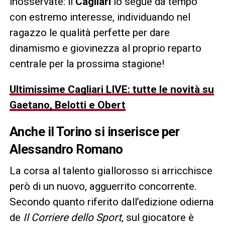
inosservate: il
Cagliari
lo segue da tempo
con estremo interesse, individuando nel
ragazzo le qualità perfette per dare
dinamismo e giovinezza al proprio reparto
centrale per la prossima stagione!
Ultimissime Cagliari LIVE: tutte le novità su
Gaetano, Belotti e Obert
Anche il Torino si inserisce per
Alessandro Romano
La corsa al talento giallorosso si arricchisce
però di un nuovo, agguerrito concorrente.
Secondo quanto riferito dall’edizione odierna
de
Il Corriere dello Sport
, sul giocatore è