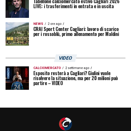
Tabellone calciomercato estivo Cagliari 2026
LIVE: i trasferimenti in entrata e in uscita
NEWS
2 ore ago
CRAI Sport Center Cagliari: lavoro di scarico
per i rossoblù, primo allenamento per Maldini
VIDEO
CALCIOMERCATO
2 settimane ago
Esposito resterà a Cagliari? Giulini vuole
risolvere la situazione, ma per 20 milioni può
partire – VIDEO