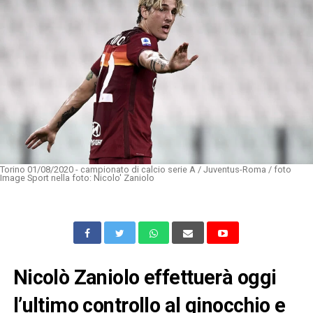
Torino 01/08/2020 - campionato di calcio serie A / Juventus-Roma / foto
Image Sport nella foto: Nicolo' Zaniolo
Nicolò Zaniolo effettuerà oggi
l’ultimo controllo al ginocchio e