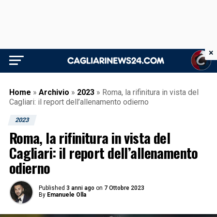
×
Home
»
Archivio
»
2023
»
Roma, la rifinitura in vista del
Cagliari: il report dell’allenamento odierno
2023
Roma, la rifinitura in vista del
Cagliari: il report dell’allenamento
odierno
Published
3 anni ago
on
7 Ottobre 2023
By
Emanuele Olla