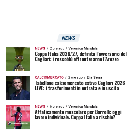
NEWS
NEWS
2 ore ago
Veronica Mandala
Coppa Italia 2026/27, definito l’avversario del
Cagliari: i rossoblù affronteranno l’Arezzo
CALCIOMERCATO
2 ore ago
Elia Serra
Tabellone calciomercato estivo Cagliari 2026
LIVE: i trasferimenti in entrata e in uscita
NEWS
6 ore ago
Veronica Mandala
Affaticamento muscolare per Borrelli: oggi
lavoro individuale. Coppa Italia a rischio?