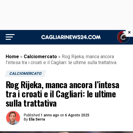
×
Home
»
Calciomercato
»
Rog Rijeka, manca ancora
l’intesa tra i croati e il Cagliari: le ultime sulla trattativa
CALCIOMERCATO
Rog Rijeka, manca ancora l’intesa
tra i croati e il Cagliari: le ultime
sulla trattativa
Published
1 anno ago
on
6 Agosto 2025
By
Elia Serra