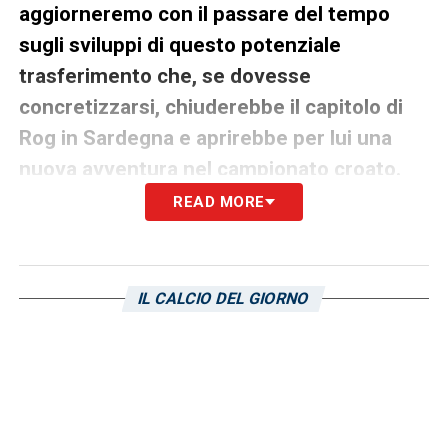
aggiorneremo con il passare del tempo
sugli sviluppi di questo potenziale
trasferimento che, se dovesse
concretizzarsi, chiuderebbe il capitolo di
Rog in Sardegna e aprirebbe per lui una
nuova avventura nel campionato croato.
READ MORE
LA PLAYLIST DELLE NOSTRE TOP NEWS
IL CALCIO DEL GIORNO