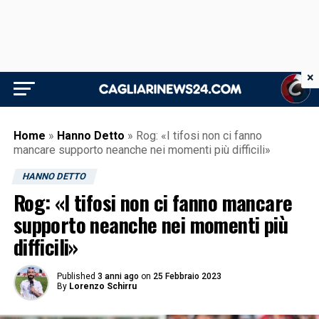
×
Home
»
Hanno Detto
»
Rog: «I tifosi non ci fanno
mancare supporto neanche nei momenti più difficili»
HANNO DETTO
Rog: «I tifosi non ci fanno mancare
supporto neanche nei momenti più
difficili»
Published
3 anni ago
on
25 Febbraio 2023
By
Lorenzo Schirru