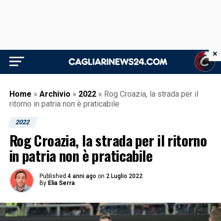
×
Home
»
Archivio
»
2022
»
Rog Croazia, la strada per il
ritorno in patria non è praticabile
2022
Rog Croazia, la strada per il ritorno
in patria non è praticabile
Published
4 anni ago
on
2 Luglio 2022
By
Elia Serra