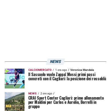
LA PLAYLIST DELLE NOSTRE TOP NEWS
NEWS
CALCIOMERCATO
1 ora ago
Veronica Mandala
Il Sassuolo vuole Zappa! Mossi primi passi
concreti con il Cagliari: la posizione dei rossoblù
NEWS
2 ore ago
CRAI Sport Center Cagliari: primo allenamento
per Maldini per Carlos e Aurelio, Borrelli in
gruppo