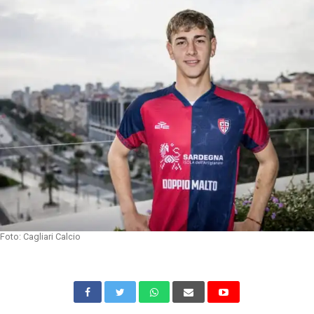
Foto: Cagliari Calcio