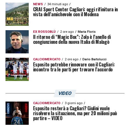
NEWS
34 minuti ago
CRAI Sport Center Cagliari: oggi rifinitura in
vista dell’amichevole con il Modena
EX ROSSOBLÙ
2 ore ago
Maria Floris
Il ritorno di “Magic Box”: Zola è l’anello di
congiunzione della nuova Italia di Malagò
CALCIOMERCATO
2 ore ago
Dario Bartolucci
Esposito potrebbe rinnovare con il Cagliari:
incontro tra le parti per trovare l’accordo
VIDEO
CALCIOMERCATO
3 giorni ago
Esposito resterà a Cagliari? Giulini vuole
risolvere la situazione, ma per 20 milioni può
partire – VIDEO