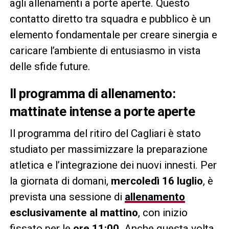
agli allenamenti a porte aperte. Questo
contatto diretto tra squadra e pubblico è un
elemento fondamentale per creare sinergia e
caricare l’ambiente di entusiasmo in vista
delle sfide future.
Il programma di allenamento:
mattinate intense a porte aperte
Il programma del ritiro del Cagliari è stato
studiato per massimizzare la preparazione
atletica e l’integrazione dei nuovi innesti. Per
la giornata di domani,
mercoledì 16 luglio
, è
prevista una sessione di
allenamento
esclusivamente al mattino
, con inizio
fissato per le
ore 11:00
. Anche questa volta,