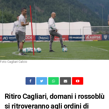
Foto Cagliari Calcio
Ritiro Cagliari, domani i rossoblù
si ritroveranno agli ordini di