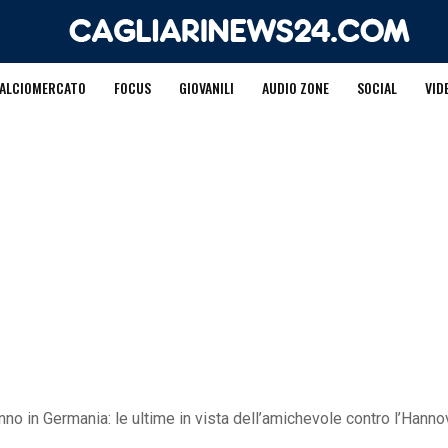
ALCIOMERCATO
FOCUS
GIOVANILI
AUDIO ZONE
SOCIAL
VID
ranno in Germania: le ultime in vista dell’amichevole contro l’Hanno