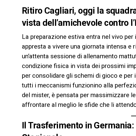
Ritiro Cagliari, oggi la squad
vista dell’amichevole contro
La preparazione estiva entra nel vivo per 
appresta a vivere una giornata intensa e 
un’attenta sessione di allenamento mattuti
condizione fisica in vista dei prossimi im
per consolidare gli schemi di gioco e per i
tutti i meccanismi funzionino alla perfez
del mister, è pensata per massimizzare le
affrontare al meglio le sfide che li attend
Il Trasferimento in Germania: 