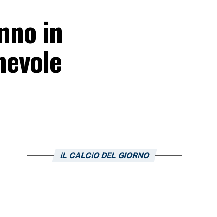
anno in
hevole
IL CALCIO DEL GIORNO