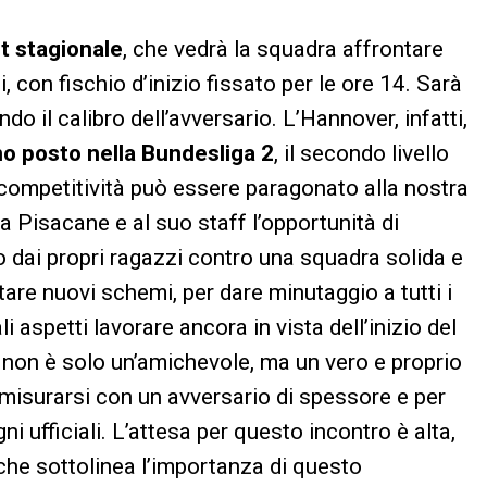
t stagionale
, che vedrà la squadra affrontare
, con fischio d’inizio fissato per le ore 14. Sarà
do il calibro dell’avversario. L’Hannover, infatti,
o posto nella Bundesliga 2
, il secondo livello
competitività può essere paragonato alla nostra
a Pisacane e al suo staff l’opportunità di
to dai propri ragazzi contro una squadra solida e
are nuovi schemi, per dare minutaggio a tutti i
 aspetti lavorare ancora in vista dell’inizio del
 non è solo un’amichevole, ma un vero e proprio
misurarsi con un avversario di spessore e per
gni ufficiali. L’attesa per questo incontro è alta,
 che sottolinea l’importanza di questo