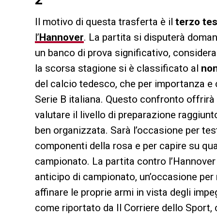
Il motivo di questa trasferta è il
terzo tes
l’
Hannover
. La partita si disputerà domani
un banco di prova significativo, consideran
la scorsa stagione si è classificato al
non
del calcio tedesco, che per importanza e 
Serie B italiana. Questo confronto offrirà 
valutare il livello di preparazione raggiun
ben organizzata. Sarà l’occasione per test
componenti della rosa e per capire su quali
campionato. La partita contro l’Hannover
anticipo di campionato, un’occasione per 
affinare le proprie armi in vista degli impe
come riportato da Il Corriere dello Sport,