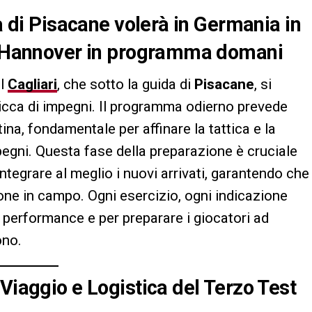
ra di Pisacane volerà in Germania in
 l’Hannover in programma domani
il
Cagliari
, che sotto la guida di
Pisacane
, si
ricca di impegni. Il programma odierno prevede
na, fondamentale per affinare la tattica e la
pegni. Questa fase della preparazione è cruciale
ntegrare al meglio i nuovi arrivati, garantendo che
ione in campo. Ogni esercizio, ogni indicazione
 performance e per preparare i giocatori ad
ono.
Viaggio e Logistica del Terzo Test