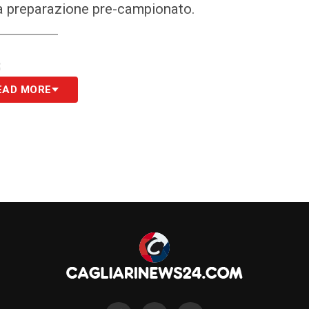
la preparazione pre-campionato.
S
EAD MORE