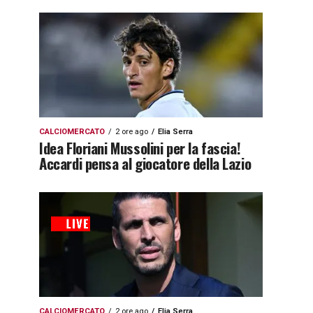
CALCIOMERCATO
2 ore ago
Elia Serra
Idea Floriani Mussolini per la fascia!
Accardi pensa al giocatore della Lazio
CALCIOMERCATO
2 ore ago
Elia Serra