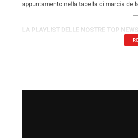
appuntamento nella tabella di marcia del
LA PLAYLIST DELLE NOSTRE TOP NEW
R