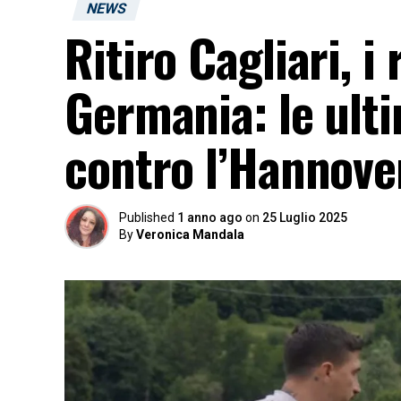
NEWS
Ritiro Cagliari, i
Germania: le ulti
contro l’Hannove
Published
1 anno ago
on
25 Luglio 2025
By
Veronica Mandala