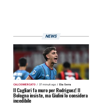
NEWS
CALCIOMERCATO
37 minuti ago
Elia Serra
Il Cagliari fa muro per Rodriguez! Il
Bologna insiste, ma Giulini lo considera
incedibile