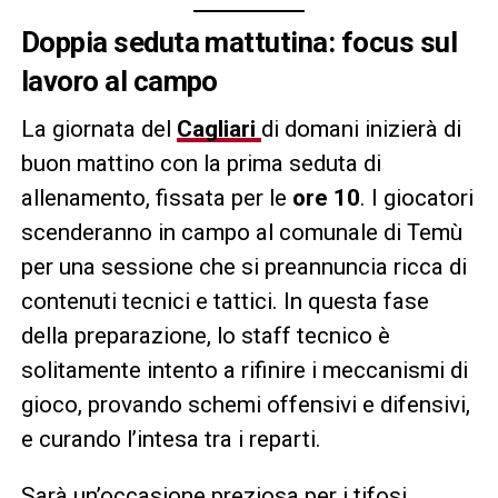
Doppia seduta mattutina: focus sul
lavoro al campo
La giornata del
Cagliari
di domani inizierà di
buon mattino con la prima seduta di
allenamento, fissata per le
ore 10
. I giocatori
scenderanno in campo al comunale di Temù
per una sessione che si preannuncia ricca di
contenuti tecnici e tattici. In questa fase
della preparazione, lo staff tecnico è
solitamente intento a rifinire i meccanismi di
gioco, provando schemi offensivi e difensivi,
e curando l’intesa tra i reparti.
Sarà un’occasione preziosa per i tifosi