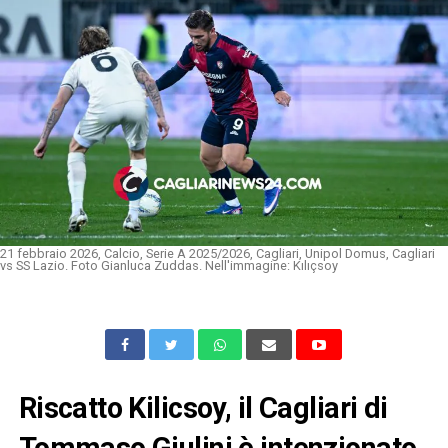
21 febbraio 2026, Calcio, Serie A 2025/2026, Cagliari, Unipol Domus, Cagliari
vs SS Lazio. Foto Gianluca Zuddas. Nell'immagine: Kılıçsoy
Riscatto Kilicsoy, il Cagliari di
Tommaso Giulini è intenzionato