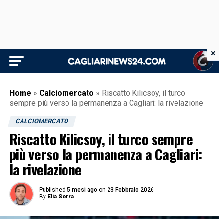
×
Home
»
Calciomercato
»
Riscatto Kilicsoy, il turco
sempre più verso la permanenza a Cagliari: la rivelazione
CALCIOMERCATO
Riscatto Kilicsoy, il turco sempre
più verso la permanenza a Cagliari:
la rivelazione
Published
5 mesi ago
on
23 Febbraio 2026
By
Elia Serra