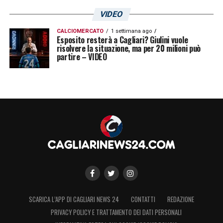
VIDEO
CALCIOMERCATO
1 settimana ago
Esposito resterà a Cagliari? Giulini vuole
risolvere la situazione, ma per 20 milioni può
partire – VIDEO
SCARICA L’APP DI CAGLIARI NEWS 24
CONTATTI
REDAZIONE
PRIVACY POLICY E TRATTAMENTO DEI DATI PERSONALI