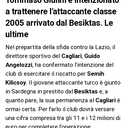
a trattenere l’attaccante classe
2005 arrivato dal Besiktas. Le
ultime
Nel prepartita della sfida contro la Lazio, il
direttore sportivo del
Cagliari
,
Guido
Angelozzi
, ha confermato l’intenzione del
club di esercitare il riscatto per
Semih
Kilicsoy
. Il giovane attaccante turco è giunto
in Sardegna in prestito dal
Besiktas
e, a
quanto pare, la sua permanenza al
Cagliari
è
ormai certa. Per farlo il club dovrà versare
una cifra compresa tra gli 11 e i 12 milioni di
euro per completare l’operazione.