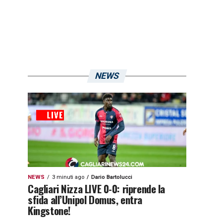
NEWS
NEWS
3 minuti ago
Dario Bartolucci
Cagliari Nizza LIVE 0-0: riprende la
sfida all’Unipol Domus, entra
Kingstone!