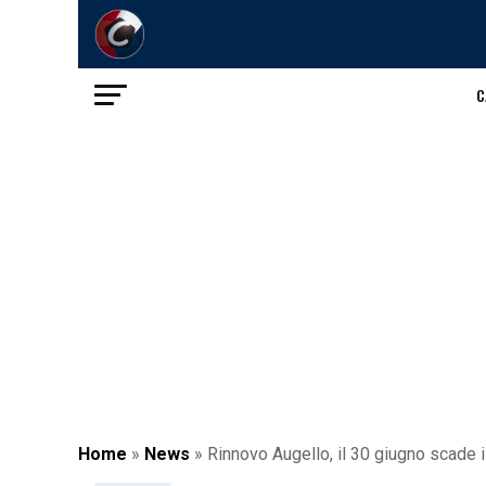
C
Home
»
News
»
Rinnovo Augello, il 30 giugno scade il