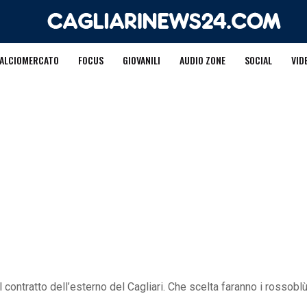
ALCIOMERCATO
FOCUS
GIOVANILI
AUDIO ZONE
SOCIAL
VID
 contratto dell’esterno del Cagliari. Che scelta faranno i rossobl