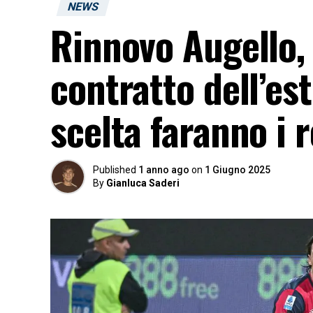
NEWS
Rinnovo Augello, 
contratto dell’es
scelta faranno i 
Published
1 anno ago
on
1 Giugno 2025
By
Gianluca Saderi