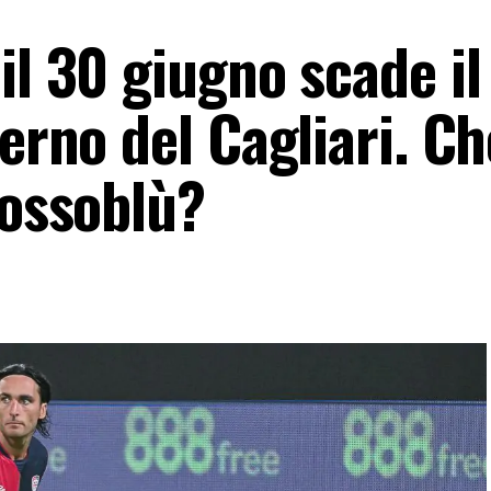
il 30 giugno scade il
terno del Cagliari. Ch
rossoblù?