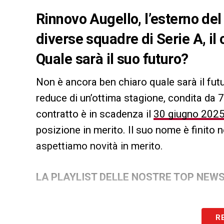
Rinnovo Augello, l’esterno del 
diverse squadre di Serie A, il
Quale sarà il suo futuro?
Non è ancora ben chiaro quale sarà il fut
reduce di un’ottima stagione, condita da 
contratto è in scadenza il
30 giugno 202
posizione in merito. Il suo nome è finito 
aspettiamo novità in merito.
LA PLAYLIST DELLE NOSTRE TOP NEW
R