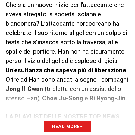
Che sia un nuovo inizio per l’attaccante che
aveva stregato la società isolana e
bianconera? L’attaccante nordcoreano ha
celebrato il suo ritorno al gol con un colpo di
testa che s’insacca sotto la traversa, alle
spalle del portiere. Han non ha sicuramente
perso il vizio del gol ed è esploso di gioia.
Un’esultanza che sapeva più di liberazione.
Oltre ad Han sono andati a segno i compagni
Jong Il-Gwan
(tripletta con un assist dello
stesso Han),
Choe Ju-Song
e
Ri Hyong-Jin
.
LA PLAYLIST DELLE NOSTRE TOP NEWS
READ MORE