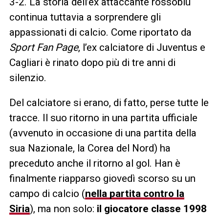
3-2. La storia dell’ex attaccante rossoblù
continua tuttavia a sorprendere gli
appassionati di calcio. Come riportato da
Sport Fan Page
, l’ex calciatore di Juventus e
Cagliari è rinato dopo più di tre anni di
silenzio.
Del calciatore si erano, di fatto, perse tutte le
tracce. Il suo ritorno in una partita ufficiale
(avvenuto in occasione di una partita della
sua Nazionale, la Corea del Nord) ha
preceduto anche il ritorno al gol. Han è
finalmente riapparso giovedì scorso su un
campo di calcio (
nella partita contro la
Siria
), ma non solo:
il giocatore classe 1998