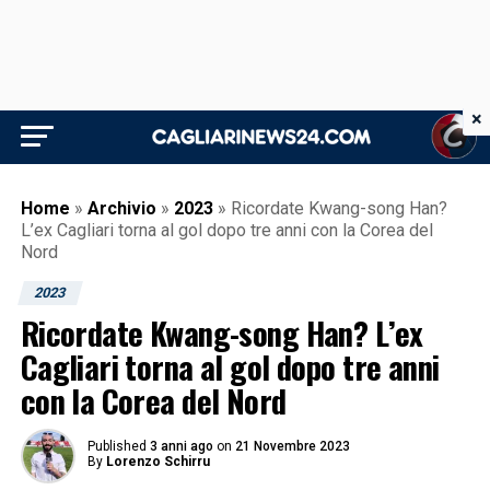
×
Home
»
Archivio
»
2023
»
Ricordate Kwang-song Han?
L’ex Cagliari torna al gol dopo tre anni con la Corea del
Nord
2023
Ricordate Kwang-song Han? L’ex
Cagliari torna al gol dopo tre anni
con la Corea del Nord
Published
3 anni ago
on
21 Novembre 2023
By
Lorenzo Schirru