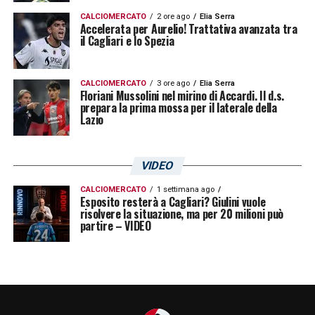
CALCIOMERCATO
2 ore ago
Elia Serra
Accelerata per Aurelio! Trattativa avanzata tra
il Cagliari e lo Spezia
CALCIOMERCATO
3 ore ago
Elia Serra
Floriani Mussolini nel mirino di Accardi. Il d.s.
prepara la prima mossa per il laterale della
Lazio
VIDEO
CALCIOMERCATO
1 settimana ago
Esposito resterà a Cagliari? Giulini vuole
risolvere la situazione, ma per 20 milioni può
partire – VIDEO