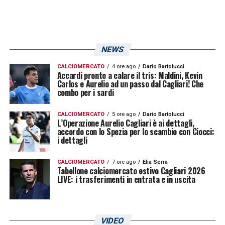
NEWS
CALCIOMERCATO
4 ore ago
Dario Bartolucci
Accardi pronto a calare il tris: Maldini, Kevin
Carlos e Aurelio ad un passo dal Cagliari! Che
combo per i sardi
CALCIOMERCATO
5 ore ago
Dario Bartolucci
L’Operazione Aurelio Cagliari è ai dettagli,
accordo con lo Spezia per lo scambio con Ciocci:
i dettagli
CALCIOMERCATO
7 ore ago
Elia Serra
Tabellone calciomercato estivo Cagliari 2026
LIVE: i trasferimenti in entrata e in uscita
VIDEO