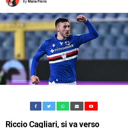
By
Maria Floris
Riccio Cagliari, si va verso