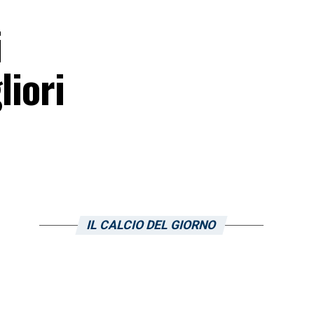
i
liori
IL CALCIO DEL GIORNO