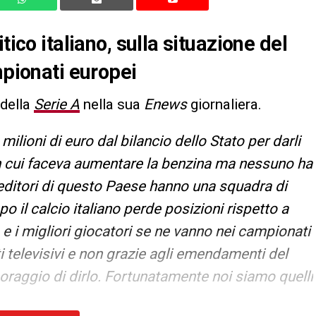
tico italiano, sulla situazione del
mpionati europei
 della
Serie A
nella sua
Enews
giornaliera.
ilioni di euro dal bilancio dello Stato per darli
 in cui faceva aumentare la benzina ma nessuno ha
 editori di questo Paese hanno una squadra di
o il calcio italiano perde posizioni rispetto a
 e i migliori giocatori se ne vanno nei campionati
ti televisivi e non grazie agli emendamenti del
oraggio di dirlo. Fortunatamente noi siamo quelli