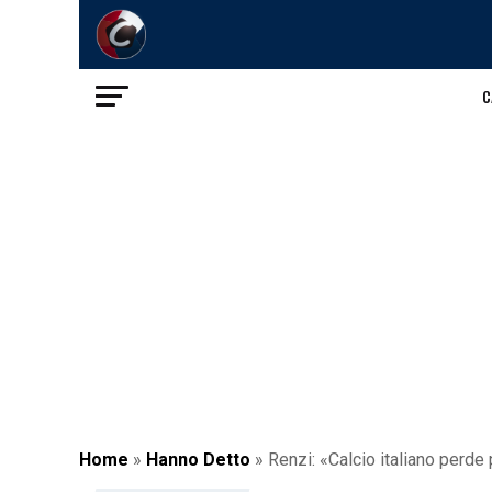
C
Home
»
Hanno Detto
»
Renzi: «Calcio italiano perde p