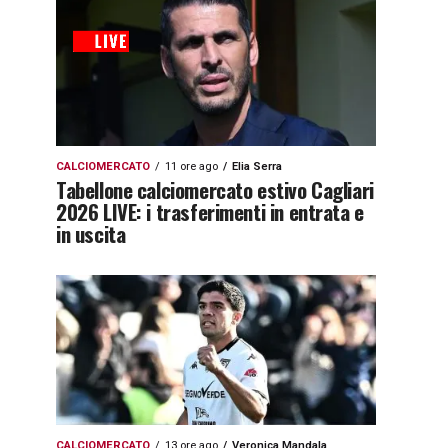
CALCIOMERCATO
11 ore ago
Elia Serra
Tabellone calciomercato estivo Cagliari
2026 LIVE: i trasferimenti in entrata e
in uscita
CALCIOMERCATO
13 ore ago
Veronica Mandala