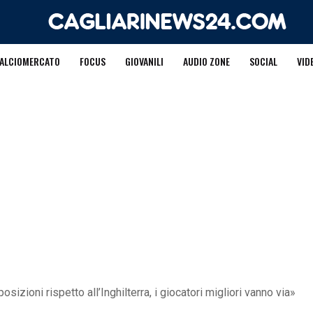
ALCIOMERCATO
FOCUS
GIOVANILI
AUDIO ZONE
SOCIAL
VID
osizioni rispetto all’Inghilterra, i giocatori migliori vanno via»