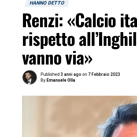
HANNO DETTO
Renzi: «Calcio it
rispetto all’Inghi
vanno via»
Published
3 anni ago
on
7 Febbraio 2023
By
Emanuele Olla