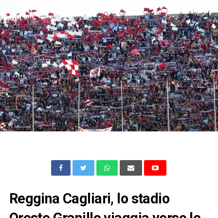
Reggina Cagliari, lo stadio