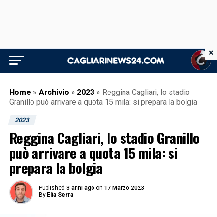
×
Home
»
Archivio
»
2023
»
Reggina Cagliari, lo stadio
Granillo può arrivare a quota 15 mila: si prepara la bolgia
2023
Reggina Cagliari, lo stadio Granillo
può arrivare a quota 15 mila: si
prepara la bolgia
Published
3 anni ago
on
17 Marzo 2023
By
Elia Serra