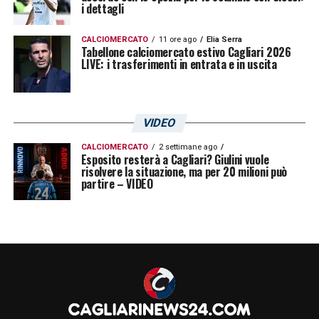
i dettagli
CALCIOMERCATO
11 ore ago
Elia Serra
Tabellone calciomercato estivo Cagliari 2026
LIVE: i trasferimenti in entrata e in uscita
VIDEO
CALCIOMERCATO
2 settimane ago
Esposito resterà a Cagliari? Giulini vuole
risolvere la situazione, ma per 20 milioni può
partire – VIDEO