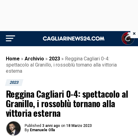
×
Home
»
Archivio
»
2023
»
Reggina Cagliari 0-4:
spettacolo al Granillo, i rossoblù tornano alla vittoria
esterna
2023
Reggina Cagliari 0-4: spettacolo al
Granillo, i rossoblù tornano alla
vittoria esterna
Published
3 anni ago
on
18 Marzo 2023
By
Emanuele Olla