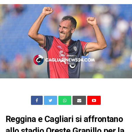
Reggina e Cagliari si affrontano
allo stadio Oreste Granillo per la