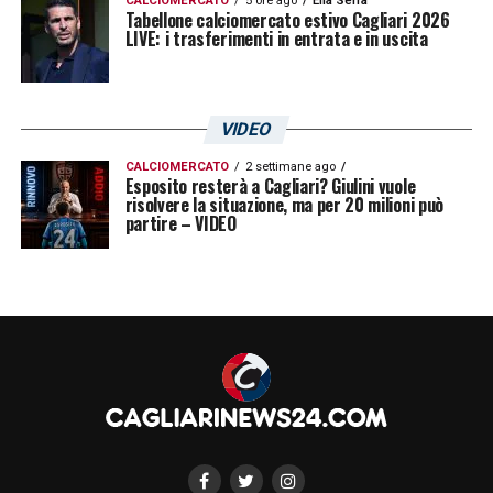
CALCIOMERCATO
5 ore ago
Elia Serra
Tabellone calciomercato estivo Cagliari 2026
LIVE: i trasferimenti in entrata e in uscita
VIDEO
CALCIOMERCATO
2 settimane ago
Esposito resterà a Cagliari? Giulini vuole
risolvere la situazione, ma per 20 milioni può
partire – VIDEO