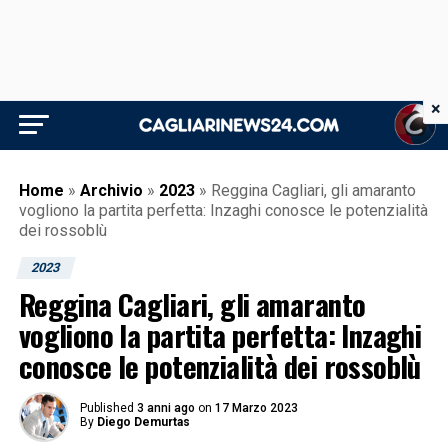
×
Home
»
Archivio
»
2023
»
Reggina Cagliari, gli amaranto
vogliono la partita perfetta: Inzaghi conosce le potenzialità
dei rossoblù
2023
Reggina Cagliari, gli amaranto
vogliono la partita perfetta: Inzaghi
conosce le potenzialità dei rossoblù
Published
3 anni ago
on
17 Marzo 2023
By
Diego Demurtas