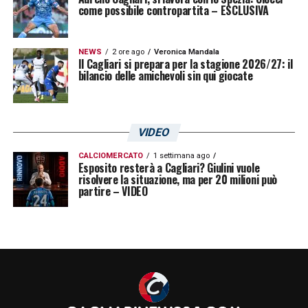
come possibile contropartita – ESCLUSIVA
LA PLAYLIST DELLE NOSTRE TOP NEWS
NEWS
2 ore ago
Veronica Mandala
Il Cagliari si prepara per la stagione 2026/27: il
bilancio delle amichevoli sin qui giocate
VIDEO
CALCIOMERCATO
1 settimana ago
Esposito resterà a Cagliari? Giulini vuole
risolvere la situazione, ma per 20 milioni può
partire – VIDEO