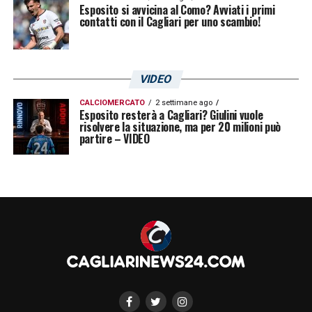
Esposito si avvicina al Como? Avviati i primi
contatti con il Cagliari per uno scambio!
VIDEO
CALCIOMERCATO
2 settimane ago
Esposito resterà a Cagliari? Giulini vuole
risolvere la situazione, ma per 20 milioni può
partire – VIDEO