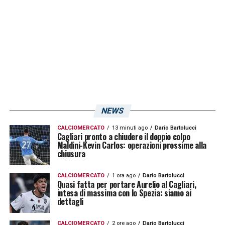
NEWS
CALCIOMERCATO
13 minuti ago
Dario Bartolucci
Cagliari pronto a chiudere il doppio colpo
Maldini-Kevin Carlos: operazioni prossime alla
chiusura
CALCIOMERCATO
1 ora ago
Dario Bartolucci
Quasi fatta per portare Aurelio al Cagliari,
intesa di massima con lo Spezia: siamo ai
dettagli
CALCIOMERCATO
2 ore ago
Dario Bartolucci