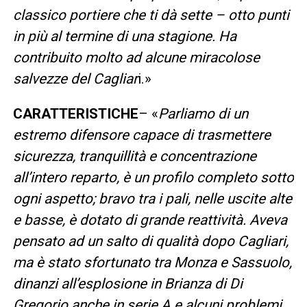
classico portiere che ti dà sette – otto punti
in più al termine di una stagione. Ha
contribuito molto ad alcune miracolose
salvezze del Cagliar
i.»
CARATTERISTICHE
– «
Parliamo di un
estremo difensore capace di trasmettere
sicurezza, tranquillità e concentrazione
all’intero reparto, è un profilo completo sotto
ogni aspetto; bravo tra i pali, nelle uscite alte
e basse, è dotato di grande reattività. Aveva
pensato ad un salto di qualità dopo Cagliari,
ma è stato sfortunato tra Monza e Sassuolo,
dinanzi all’esplosione in Brianza di Di
Gregorio anche in serie A e alcuni problemi