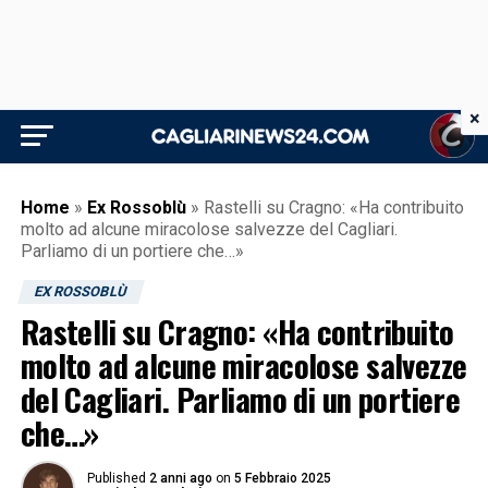
×
Home
»
Ex Rossoblù
»
Rastelli su Cragno: «Ha contribuito
molto ad alcune miracolose salvezze del Cagliari.
Parliamo di un portiere che…»
EX ROSSOBLÙ
Rastelli su Cragno: «Ha contribuito
molto ad alcune miracolose salvezze
del Cagliari. Parliamo di un portiere
che…»
Published
2 anni ago
on
5 Febbraio 2025