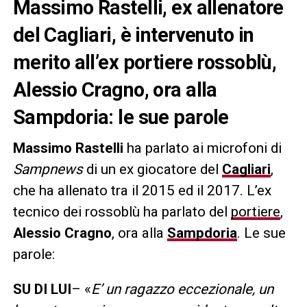
Massimo Rastelli, ex allenatore
del Cagliari, è intervenuto in
merito all’ex portiere rossoblù,
Alessio Cragno, ora alla
Sampdoria: le sue parole
Massimo Rastelli
ha parlato ai microfoni di
Sampnews
di un ex giocatore del
Cagliari
,
che ha allenato tra il 2015 ed il 2017. L’ex
tecnico dei rossoblù ha parlato del
portiere
,
Alessio Cragno
, ora alla
Sampdoria
. Le sue
parole:
SU DI LUI
– «
E’ un ragazzo eccezionale, un