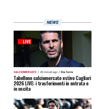
NEWS
CALCIOMERCATO
45 minuti ago
Elia Serra
Tabellone calciomercato estivo Cagliari
2026 LIVE: i trasferimenti in entrata e
in uscita