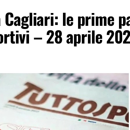
Cagliari: le prime p
ortivi – 28 aprile 20