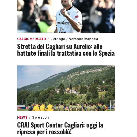
CALCIOMERCATO
2 ore ago
Veronica Mandala
Stretta del Cagliari su Aurelio: alle
battute finali la trattativa con lo Spezia
NEWS
3 ore ago
CRAI Sport Center Cagliari: oggi la
ripresa per i rossoblù!