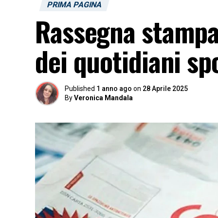
PRIMA PAGINA
Rassegna stampa 
dei quotidiani sp
Published
1 anno ago
on
28 Aprile 2025
By
Veronica Mandala