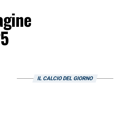
agine
25
IL CALCIO DEL GIORNO