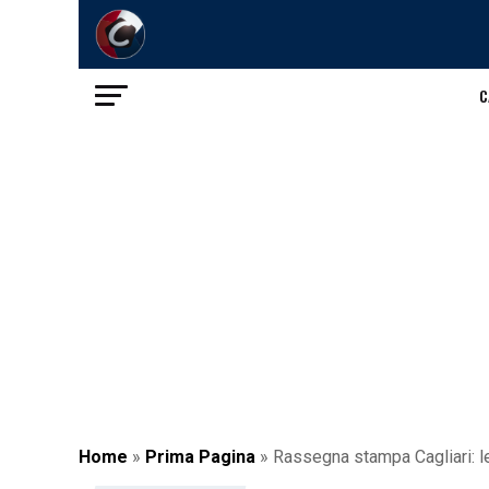
C
Home
»
Prima Pagina
»
Rassegna stampa Cagliari: le