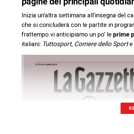
pagine dei principali quotidian
Inizia un’altra settimana all’insegna del c
che si concluderà con le partite in progr
frattempo vi anticipiamo un po’ le
prime 
italiani:
Tuttosport
,
Corriere dello Sport
R