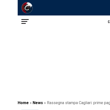
C
Home
»
News
»
Rassegna stampa Cagliari: prime pagi