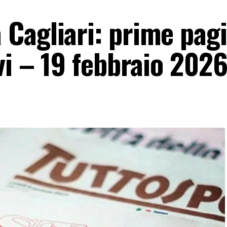
Cagliari: prime pag
vi – 19 febbraio 202