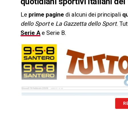
quotidiani sportivi italiani de
Le
prime pagine
di alcuni dei principali
qu
dello Sport
e
La Gazzetta dello Sport
. Tu
Serie A
e Serie B.
R