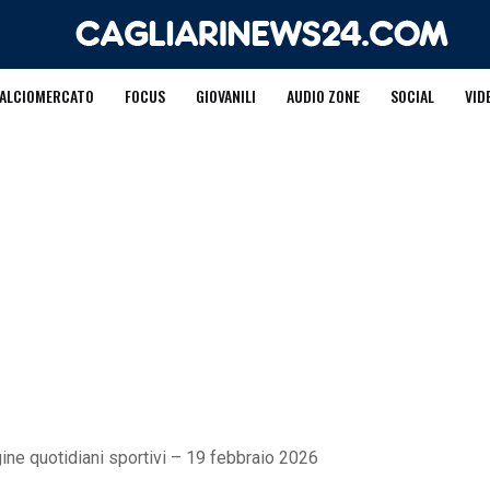
ALCIOMERCATO
FOCUS
GIOVANILI
AUDIO ZONE
SOCIAL
VID
ne quotidiani sportivi – 19 febbraio 2026