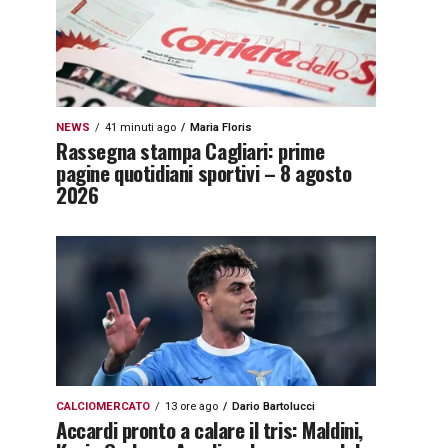
NEWS
41 minuti ago
Maria Floris
Rassegna stampa Cagliari: prime
pagine quotidiani sportivi – 8 agosto
2026
CALCIOMERCATO
13 ore ago
Dario Bartolucci
Accardi pronto a calare il tris: Maldini,