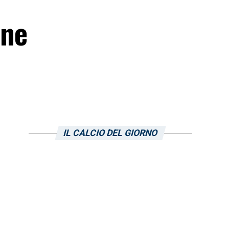
ine
6
IL CALCIO DEL GIORNO