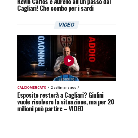
Kevin Carlos e Aurelio ad un passo dal
Cagliari! Che combo per i sardi
VIDEO
CALCIOMERCATO
2 settimane ago
Esposito resterà a Cagliari? Giulini
vuole risolvere la situazione, ma per 20
milioni può partire – VIDEO